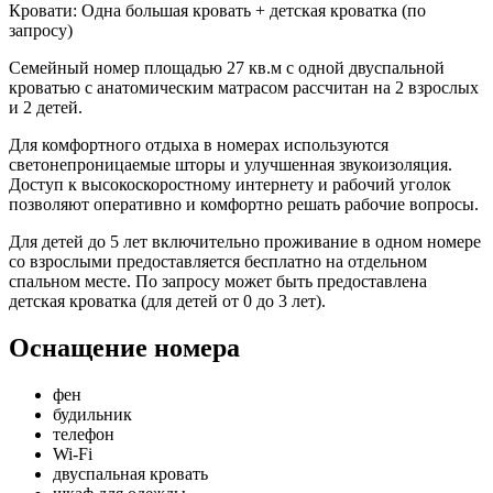
Кровати:
Одна большая кровать + детская кроватка (по
запросу)
Семейный номер площадью 27 кв.м с одной двуспальной
кроватью с анатомическим матрасом рассчитан на 2 взрослых
и 2 детей.
Для комфортного отдыха в номерах используются
светонепроницаемые шторы и улучшенная звукоизоляция.
Доступ к высокоскоростному интернету и рабочий уголок
позволяют оперативно и комфортно решать рабочие вопросы.
Для детей до 5 лет включительно проживание в одном номере
со взрослыми предоставляется бесплатно на отдельном
спальном месте. По запросу может быть предоставлена
детская кроватка (для детей от 0 до 3 лет).
Оснащение номера
фен
будильник
телефон
Wi-Fi
двуспальная кровать