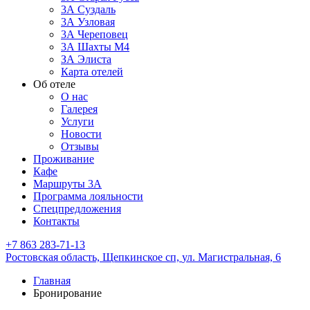
3А Суздаль
3А Узловая
3А Череповец
3А Шахты М4
ЗА Элиста
Карта отелей
Об отеле
О нас
Галерея
Услуги
Новости
Отзывы
Проживание
Кафе
Маршруты 3А
Программа лояльности
Спецпредложения
Контакты
+7 863 283-71-13
Ростовская область,
Щепкинское сп,
ул. Магистральная, 6
Главная
Бронирование