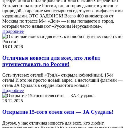
требует долгого планирования и многочасовых перелетов?
Есть место на карте России, где история дышит в унисон с
природой, а древние монастыри соседствуют с мифическими
чудовищами. ЭТО ЗАДОНСК! Всего 400 километров от
Москвы по трассе М-4 «Дон» — и вы попадаете в город,
который часто называют «Русским Иерусалимом».
Подробнее
16.01.2026
Отличные новости для всех, кто любит
путешествовать по России!
Сеть путевых отелей «ТриА» открыла юбилейный, 15-й
отель! И это не просто новый адрес, а настоящий флагман —
отель 3А Суздаль в сердце Золотого кольца!
Подробнее
26.12.2025
Открытие 15-того отеля сети — 3А Суздаль!
Друзья, у нас отличная новость для всех, кто любит