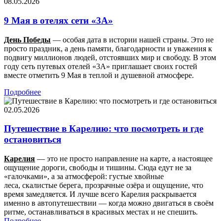
08.05.2026
9 Мая в отелях сети «3А»
День Победы
— особая дата в истории нашей страны. Это не
просто праздник, а день памяти, благодарности и уважения к
подвигу миллионов людей, отстоявших мир и свободу. В этом
году сеть путевых отелей «3А» приглашает своих гостей
вместе отметить 9 Мая в теплой и душевной атмосфере.
Подробнее
02.05.2026
Путешествие в Карелию: что посмотреть и где
остановиться
Карелия
— это не просто направление на карте, а настоящее
ощущение дороги, свободы и тишины. Сюда едут не за
«галочками», а за атмосферой: густые хвойные
леса, скалистые берега, прозрачные озёра и ощущение, что
время замедляется. И лучше всего Карелия раскрывается
именно в автопутешествии — когда можно двигаться в своём
ритме, останавливаться в красивых местах и не спешить.
Подробнее