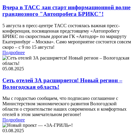
Вчера в ТАСС дан старт информационной волне
грандиозного "Автопробега БРИКС"!
5 августа в пресс-центре ТАСС состоялась важная пресс-
конференция, посвященная предстоящему «Автопробегу
БРИКС по скоростным дорогам ГК «Автодор» по маршруту
Екатеринбург – Москва». Само мероприятие состоится совсем
скоро – с 9 по 15 августа!
Подробнее
05.08.2025
Сеть отелей 3А расширяется! Новый регион –
Вологодская область!
Мы с гордостью сообщаем, что подписано соглашение с
Министерством экономического развития Вологодской
области о строительстве наших современных и комфортных
отелей в этом замечательном регионе!
Подробнее
03.08.2025