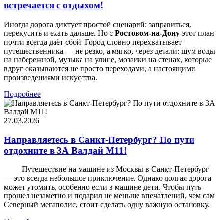
встречается с отдыхом!
Иногда дорога диктует простой сценарий: заправиться,
перекусить и ехать дальше. Но с
Ростовом-на-Дону
этот план
почти всегда даёт сбой. Город словно перехватывает
путешественника — не резко, а мягко, через детали: шум воды
на набережной, музыка на улице, мозаики на стенах, которые
вдруг оказываются не просто переходами, а настоящими
произведениями искусства.
Подробнее
27.03.2026
Направляетесь в Санкт-Петербург? По пути
отдохните в 3А Валдай М11!
Путешествие на машине из Москвы в Санкт-Петербург
— это всегда небольшое приключение. Однако долгая дорога
может утомить, особенно если в машине дети. Чтобы путь
прошел незаметно и подарил не меньше впечатлений, чем сам
Северный мегаполис, стоит сделать одну важную остановку.