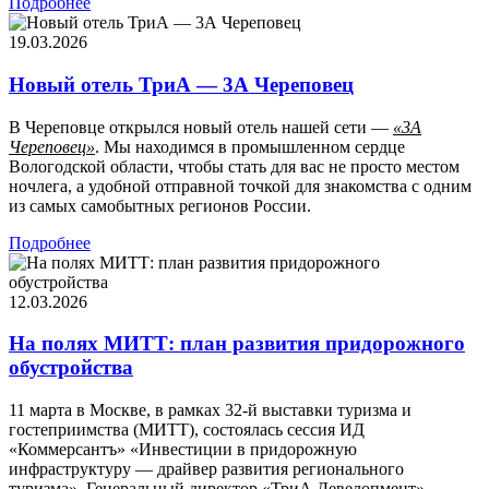
Подробнее
19.03.2026
Новый отель ТриА — 3А Череповец
В Череповце открылся новый отель нашей сети —
«3А
Череповец»
. Мы находимся в промышленном сердце
Вологодской области, чтобы стать для вас не просто местом
ночлега, а удобной отправной точкой для знакомства с одним
из самых самобытных регионов России.
Подробнее
12.03.2026
На полях МИТТ: план развития придорожного
обустройства
11 марта в Москве, в рамках 32-й выставки туризма и
гостеприимства (МИТТ), состоялась сессия ИД
«Коммерсантъ» «Инвестиции в придорожную
инфраструктуру — драйвер развития регионального
туризма». Генеральный директор «ТриА Девелопмент»