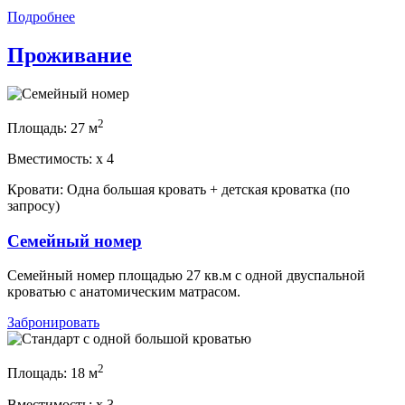
Подробнее
Проживание
2
Площадь:
27 м
Вместимость:
x
4
Кровати:
Одна большая кровать + детская кроватка (по
запросу)
Семейный номер
Семейный номер площадью 27 кв.м с одной двуспальной
кроватью с анатомическим матрасом.
Забронировать
2
Площадь:
18 м
Вместимость:
x
3