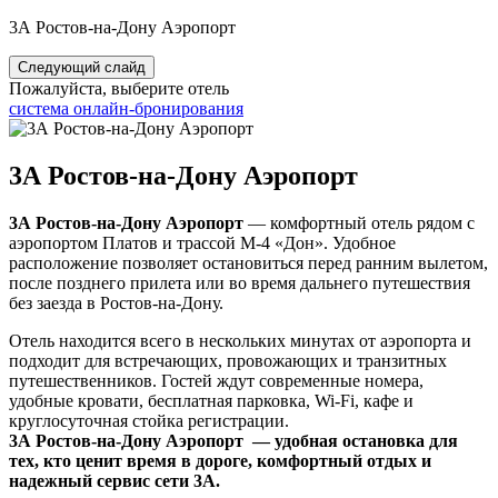
3А Ростов-на-Дону Аэропорт
Следующий слайд
Пожалуйста, выберите отель
система онлайн-бронирования
3А Ростов-на-Дону Аэропорт
3А Ростов-на-Дону Аэропорт
— комфортный отель рядом с
аэропортом Платов и трассой М-4 «Дон». Удобное
расположение позволяет остановиться перед ранним вылетом,
после позднего прилета или во время дальнего путешествия
без заезда в Ростов-на-Дону.
Отель находится всего в нескольких минутах от аэропорта и
подходит для встречающих, провожающих и транзитных
путешественников. Гостей ждут современные номера,
удобные кровати, бесплатная парковка, Wi-Fi, кафе и
круглосуточная стойка регистрации.
3А Ростов-на-Дону Аэропорт — удобная остановка для
тех, кто ценит время в дороге, комфортный отдых и
надежный сервис сети 3А.