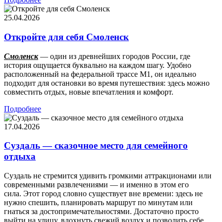
25.04.2026
Откройте для себя Смоленск
Смоленск
— один из древнейших городов России, где
история ощущается буквально на каждом шагу. Удобно
расположенный на федеральной трассе М1, он идеально
подходит для остановки во время путешествия: здесь можно
совместить отдых, новые впечатления и комфорт.
Подробнее
17.04.2026
Суздаль — сказочное место для семейного
отдыха
Суздаль не стремится удивить громкими аттракционами или
современными развлечениями — и именно в этом его
сила. Этот город словно существует вне времени: здесь не
нужно спешить, планировать маршрут по минутам или
гнаться за достопримечательностями. Достаточно просто
выйти на улицу, вдохнуть свежий воздух и позволить себе